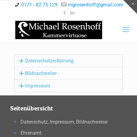
0171 - 82 75 129
mgrosenhoff@gmail.com
Datenschutzerklärung
Bildnachweise
Impressum
Seitenübersicht
Datenschutz, Impressum, Bildnachweise
Ehrenamt